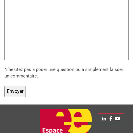
N’hésitez pas à poser une question ou à simplement laisser
un commentaire.
Linkedin
Faceboo
Yout