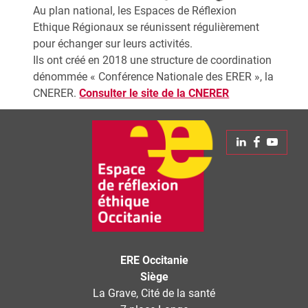
Au plan national, les Espaces de Réflexion
Ethique Régionaux se réunissent régulièrement
pour échanger sur leurs activités.
Ils ont créé en 2018 une structure de coordination
dénommée « Conférence Nationale des ERER », la
CNERER.
C
onsulter le site de la CNERER
Linkedin
Faceboo
Yout
ERE Occitanie
Siège
La Grave, Cité de la santé