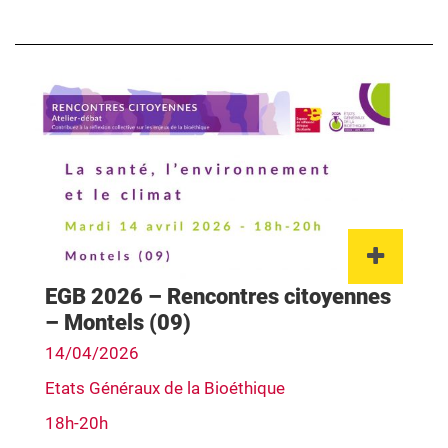
Lien 
EGB 2026 – Rencontres citoyennes
– Montels (09)
14/04/2026
Etats Généraux de la Bioéthique
18h-20h