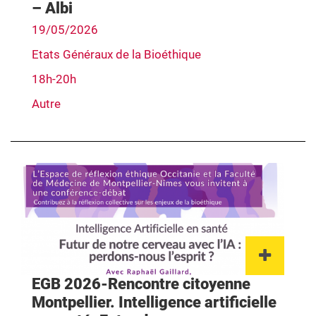
– Albi
19/05/2026
Etats Généraux de la Bioéthique
18h-20h
Autre
Lien 
EGB 2026-Rencontre citoyenne
Montpellier. Intelligence artificielle