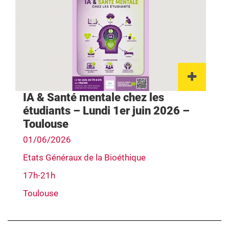
Lien 
IA & Santé mentale chez les
étudiants – Lundi 1er juin 2026 –
Toulouse
01/06/2026
Etats Généraux de la Bioéthique
17h-21h
Toulouse