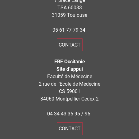
7 place Lange
TSA 60033
31059 Toulouse
05 61 77 79 34
CONTACT
ERE Occitanie
Site d’appui
Faculté de Médecine
2 rue de l’Ecole de Médecine
CS 59001
34060 Montpellier Cedex 2
04 34 43 36 95 / 96
CONTACT