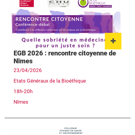
Lien 
EGB 2026 : rencontre citoyenne de
Nîmes
23/04/2026
Etats Généraux de la Bioéthique
18h-20h
Nîmes