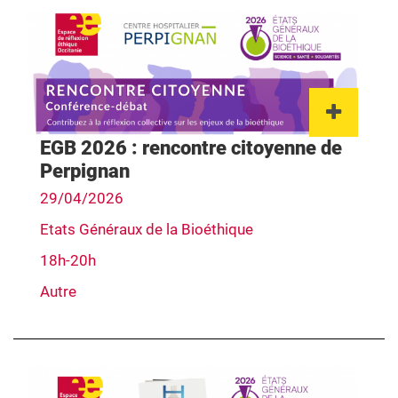
Lien 
EGB 2026 : rencontre citoyenne de
Perpignan
29/04/2026
Etats Généraux de la Bioéthique
18h-20h
Autre