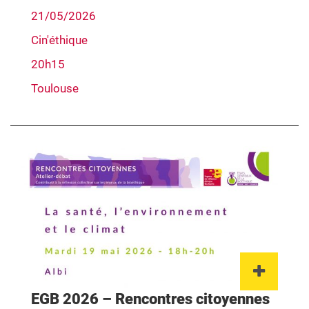
21/05/2026
Cin'éthique
20h15
Toulouse
Lien 
EGB 2026 – Rencontres citoyennes