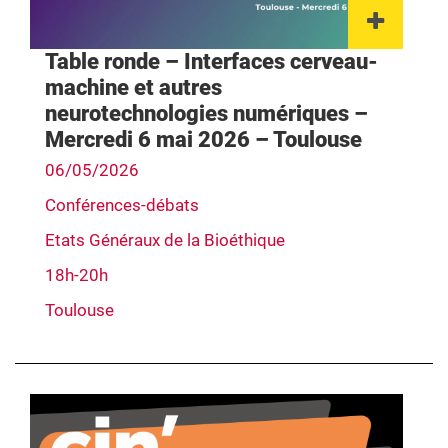
Lien 
Table ronde – Interfaces cerveau-
machine et autres
neurotechnologies numériques –
Mercredi 6 mai 2026 – Toulouse
06/05/2026
Conférences-débats
Etats Généraux de la Bioéthique
18h-20h
Toulouse