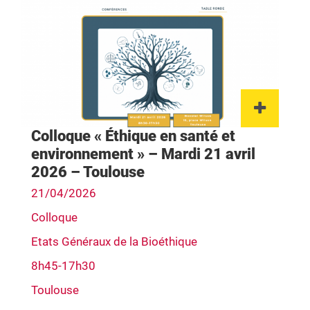
Lien 
Colloque « Éthique en santé et
environnement » – Mardi 21 avril
2026 – Toulouse
21/04/2026
Colloque
Etats Généraux de la Bioéthique
8h45-17h30
Toulouse