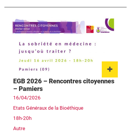
Lien 
EGB 2026 – Rencontres citoyennes
– Pamiers
16/04/2026
Etats Généraux de la Bioéthique
18h-20h
Autre