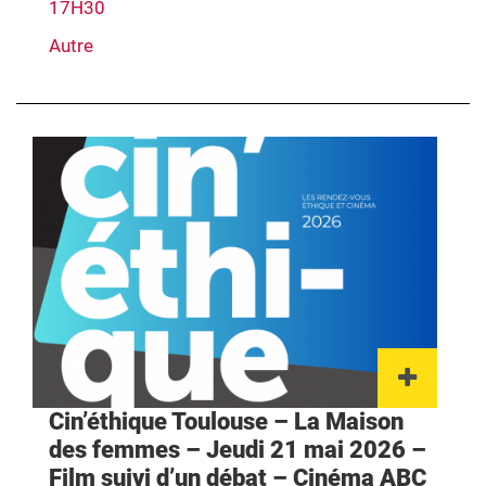
17H30
Autre
Lien 
Cin’éthique Toulouse – La Maison
des femmes – Jeudi 21 mai 2026 –
Film suivi d’un débat – Cinéma ABC