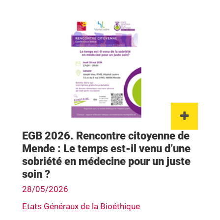
Lien 
EGB 2026. Rencontre citoyenne de
Mende : Le temps est-il venu d’une
sobriété en médecine pour un juste
soin ?
28/05/2026
Etats Généraux de la Bioéthique