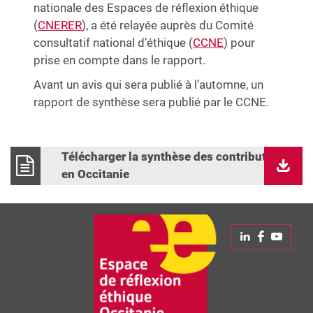
nationale des Espaces de réflexion éthique
(
CNERER
), a été relayée auprès du Comité
consultatif national d’éthique (
CCNE
) pour
prise en compte dans le rapport.
Avant un avis qui sera publié à l’automne, un
rapport de synthèse sera publié par le CCNE.
Télécharger la synthèse des contributions
en Occitanie
Linkedin
Faceboo
Yout