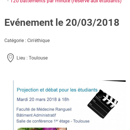
120 battements par minute (réservé aux étuidants)
Evénement le 20/03/2018
Catégorie : Cin'éthique
Lieu : Toulouse