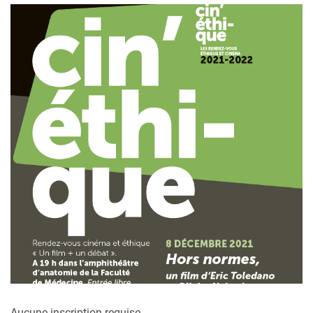
Aucune inscription requise