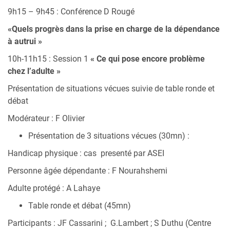
9h15 – 9h45 : Conférence D Rougé
«Quels progrès dans la prise en charge de la dépendance
à autrui »
10h-11h15 : Session 1
« Ce qui pose encore problème
chez l’adulte »
Présentation de situations vécues suivie de table ronde et
débat
Modérateur : F Olivier
Présentation de 3 situations vécues (30mn) :
Handicap physique : cas presenté par ASEI
Personne âgée dépendante : F Nourahshemi
Adulte protégé : A Lahaye
Table ronde et débat (45mn)
Participants : JF Cassarini ; G.Lambert ; S Duthu (Centre