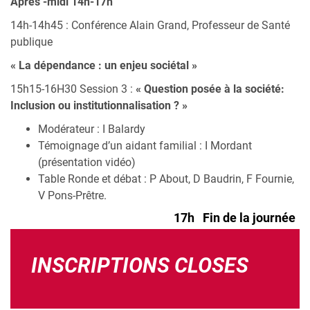
Après -midi 14h-17h
14h-14h45 : Conférence Alain Grand, Professeur de Santé
publique
« La dépendance : un enjeu sociétal »
15h15-16H30 Session 3 :
« Question posée à la société:
Inclusion ou institutionnalisation ? »
Modérateur : I Balardy
Témoignage d’un aidant familial : I Mordant
(présentation vidéo)
Table Ronde et débat : P About, D Baudrin, F Fournie,
V Pons-Prêtre.
17h Fin de la journée
INSCRIPTIONS CLOSES