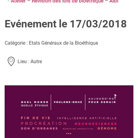
Atelier – Révision des lois de bioéthique – Albi
Evénement le 17/03/2018
Catégorie : Etats Généraux de la Bioéthique
Lieu : Autre