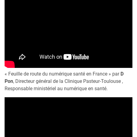
« Feuille de route du numérique santé en France » par
D
Pon
, Directeur général de la Clinique Pasteur-Toulouse ,
Responsable ministériel au numérique en santé.