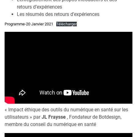
retours d’expériences
Les résumés des retours d’expériences
Programme-20 Janvier 2021
Télécharger
« Impact éthique des outils du numérique en santé sur les
utilisateurs » par
JL Fraysse
, Fondateur de Botdesign,
membre du conseil du numérique en santé