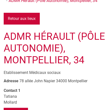
ADMR Hérault (Pôle Autonomie), Montpellier, 34
Retour aux lieux
ADMR HÉRAULT (PÔLE
AUTONOMIE),
MONTPELLIER, 34
Etablissement Médicaux sociaux
Adresse
78 allée John Napier
34000
Montpellier
Contact 1
Tatiana
Mollard