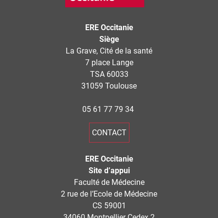
ERE Occitanie
Siège
La Grave, Cité de la santé
7 place Lange
TSA 60033
31059 Toulouse
05 61 77 79 34
CONTACT
ERE Occitanie
Site d’appui
Faculté de Médecine
2 rue de l’Ecole de Médecine
CS 59001
34060 Montpellier Cedex 2