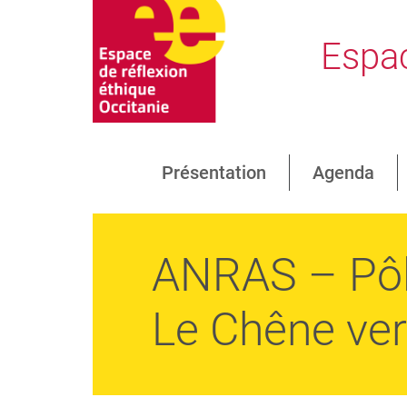
Espac
Présentation
Agenda
ANRAS – Pôle
Le Chêne ver