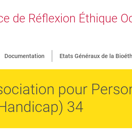
e de Réflexion Éthique Oc
Documentation
Etats Généraux de la Bioét
ociation pour Perso
 Handicap) 34