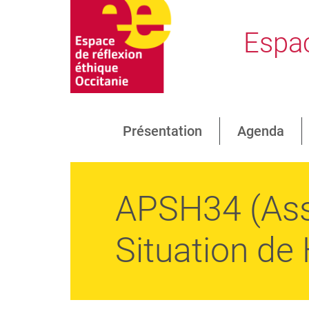
Espac
Présentation
Agenda
APSH34 (Ass
Situation de