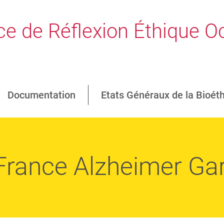
e de Réflexion Éthique Oc
Documentation
Etats Généraux de la Bioét
France Alzheimer Gar