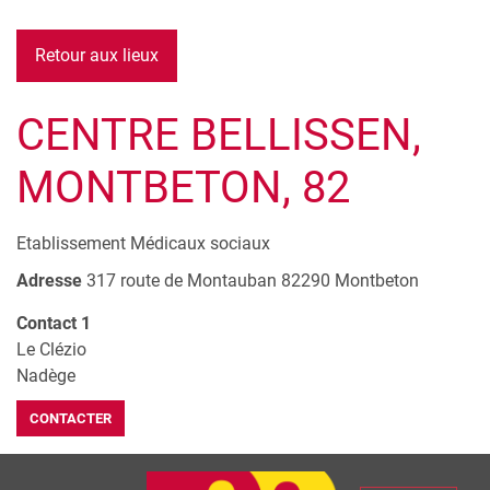
Retour aux lieux
CENTRE BELLISSEN,
MONTBETON, 82
Etablissement Médicaux sociaux
Adresse
317 route de Montauban
82290
Montbeton
Contact 1
Le Clézio
Nadège
CONTACTER
Leaflet
| © Openstreetmap France | ©
OpenStreetMap
contributors
+