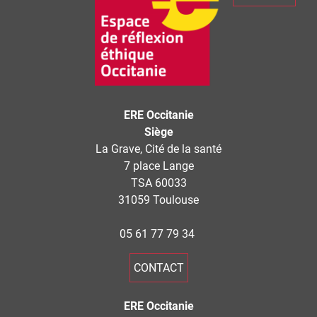
ERE Occitanie
Siège
La Grave, Cité de la santé
7 place Lange
TSA 60033
31059 Toulouse
05 61 77 79 34
CONTACT
ERE Occitanie