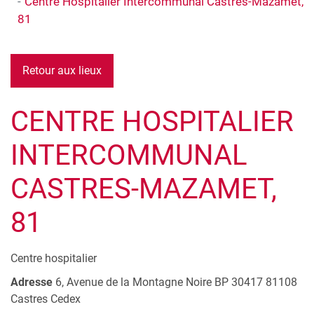
Centre Hospitalier Intercommunal Castres-Mazamet,
81
Retour aux lieux
CENTRE HOSPITALIER
INTERCOMMUNAL
CASTRES-MAZAMET,
81
Centre hospitalier
Adresse
6, Avenue de la Montagne Noire
BP 30417
81108
Castres Cedex