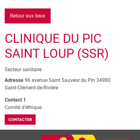
Retour aux lieux
CLINIQUE DU PIC
SAINT LOUP (SSR)
Secteur sanitaire
Adresse
96 avenue Saint Sauveur du Pin
34980
Saint-Clément-de-Rivière
Contact 1
Comité d'éthique
CONTACTER
Leaflet
| © Openstreetmap France | ©
OpenStreetMap
contributors
+