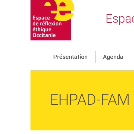
Espac
Présentation
Agenda
EHPAD-FAM L’