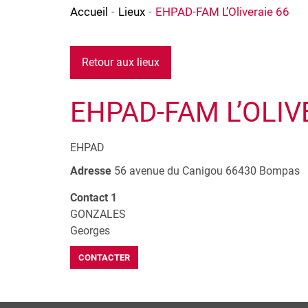
Accueil
Lieux
EHPAD-FAM L’Oliveraie 66
Retour aux lieux
EHPAD-FAM L’OLIV
EHPAD
Adresse
56 avenue du Canigou
66430
Bompas
Contact 1
GONZALES
Georges
CONTACTER
+