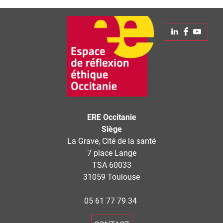
Leaflet
| © Openstreetmap France | ©
OpenStreetMap
contributors
+
Linkedin
Faceboo
Yout
−
ERE Occitanie
Siège
La Grave, Cité de la santé
7 place Lange
TSA 60033
31059 Toulouse
05 61 77 79 34