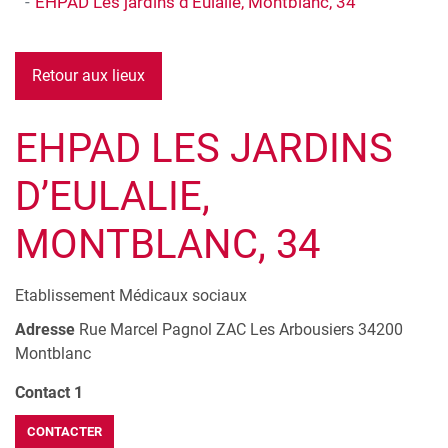
EHPAD Les jardins d’Eulalie, Montblanc, 34
Retour aux lieux
EHPAD LES JARDINS
D’EULALIE,
MONTBLANC, 34
Etablissement Médicaux sociaux
Adresse
Rue Marcel Pagnol
ZAC Les Arbousiers
34200
Montblanc
Contact 1
CONTACTER