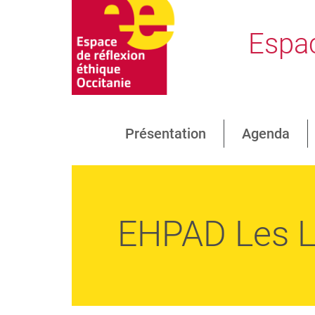
Espac
Présentation
Agenda
EHPAD Les L