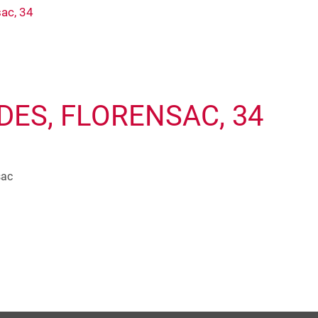
ac, 34
DES, FLORENSAC, 34
sac