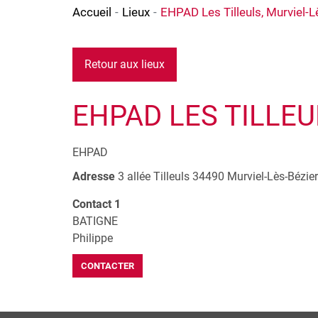
Accueil
Lieux
EHPAD Les Tilleuls, Murviel-L
Retour aux lieux
EHPAD LES TILLEU
EHPAD
Adresse
3 allée Tilleuls
34490
Murviel-Lès-Bézie
Contact 1
BATIGNE
Philippe
CONTACTER
+