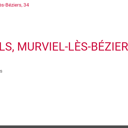
ès-Béziers, 34
LS, MURVIEL-LÈS-BÉZIER
rs