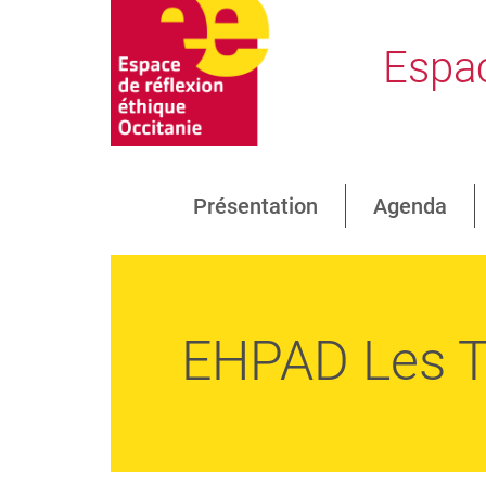
Espac
Présentation
Agenda
EHPAD Les Ti