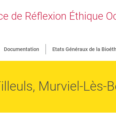
e de Réflexion Éthique Oc
Documentation
Etats Généraux de la Bioét
lleuls, Murviel-Lès-B