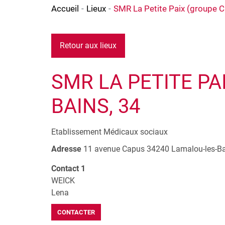
Accueil
Lieux
SMR La Petite Paix (groupe C
Retour aux lieux
SMR LA PETITE PA
BAINS, 34
Etablissement Médicaux sociaux
Adresse
11 avenue Capus
34240
Lamalou-les-B
Contact 1
WEICK
Lena
CONTACTER