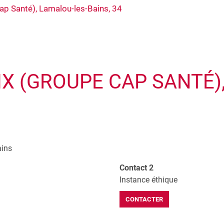
ap Santé), Lamalou-les-Bains, 34
IX (GROUPE CAP SANTÉ)
ains
Contact 2
Instance éthique
CONTACTER