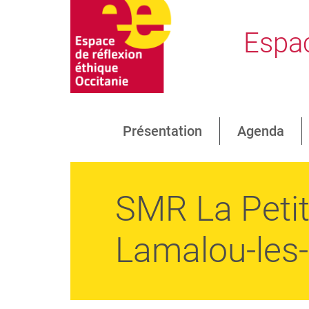
Espac
Présentation
Agenda
SMR La Petit
Lamalou-les-