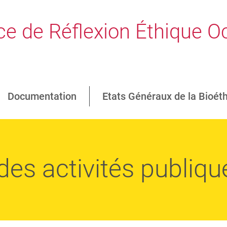
e de Réflexion Éthique Oc
Documentation
Etats Généraux de la Bioét
s activités publiqu